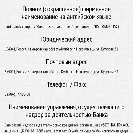
Полное (сокращенное) фирменное
наименование на английском языке
Joint–stock company "Business-Service-Trust" (сокращенно "BST-BANK"–JSC)
Юридический адрес
654041, Россия, Кемеровская область-Кузбасс, г. Новокузнецк, ул .Кутузова, 31
Почтовый адрес
654041, Россия, Кемеровская область-Кузбасс, г. Новокузнецк, ул .Кутузова, 31
Телефон / Факс
8 (3843) 77-88-88
Наименование управления, осуществляющего
надзор за деятельностью Банка
«БСТ-БАНК» АО
Банковский надзор за деятельностью кредитной организации (
,
лицензия ЦБ РФ № 2883) осуществляет Служба текущего банковского надзора