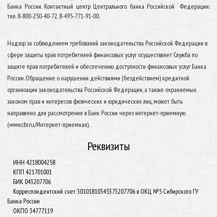
Банка России. Контактный центр Центрального банка Российской Федерации:
тел. 8-800-250-40-72, 8-495-771-91-00.
Надзор за соблюдением требований законодательства Российской Федерации в
сфере защиты прав потребителей финансовых услуг осуществляет Служба по
защите прав потребителей и обеспечению доступности финансовых услуг Банка
России. Обращение о нарушении действиями (бездействием) кредитной
организации з
аконодательства Российской Федерации, а также охраняемых
законом прав и интересов физических и юридических лиц, может быть
направлено для рассмотрения в Банк России через интернет-приемную
(www.cbr.ru/Интернет-приемная).
Реквизиты
ИНН 4218004258
КПП 421701001
БИК 043207706
Корреспондентский счет 30101810345373207706 в ОКЦ №5 Сибирского ГУ
Банка России
ОКПО 34777119