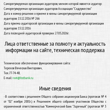
Саморегулируемая организация аудиторов, членом которой является аудитор:
Саморегулируемая организация аудиторов Ассоциация "Содружество"
Дата и номер решения о приеме в члены саморегулируемой организации
аудиторов: 15.12.2016 № 266
Дата приема аудиторской организации в члены саморегулируемой организации
аудиторов: 15.12.2016
Дата последней аудиторской проверки: 27.05.2026г.
Лица ответственные за полноту и актуальность
информации на сайте, техническая поддержка
Техническое обеспечение функционирования сайта:
Терехов Вячеслав Викторович,
Тел.:77-74-48,
E-mail:
root@bstbank.ru
Иные сведения
- В соответствии с решением Общего собрания акционеров Банка (протокол № 4
от "02" ноября 2001г.) и Решением общего собрания участников Общества с
ограниченной ответственностью "Коммерческий банк "Заречный" (протокол № 3