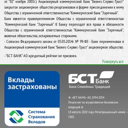
от "02" ноября 2001г.) Акционерный коммерческий банк "Бизнес-Сервис-Траст"
закрытое акционерное общество реорганизован в форме присоединения к нему
Общества с ограниченной ответственностью "Коммерческий банк "Заречный".
Банк является правопреемником Общества с ограниченной ответственностью
"Коммерческий банк "Заречный". К Банку переходят все права и обязанности
Общества с ограниченной ответственностью "Коммерческий банк "Заречный",
включая обязательства, оспариваемые сторонами.
- Согласно Федерального закона от 05.05.2014г. № 99-ФЗ - Банк переименован в
Акционерный коммерческий банк "Бизнес-Сервис-Траст" акционерное общество.
- "БСТ-БАНК" АО кредитный рейтинг не присвоен.
Развернуть всё
© «БСТ-БАНК» АО, 1994-2024
Лицензия на осуществление банковских
операций от
18 августа 2020 года. Регистрационный номер —
2883.