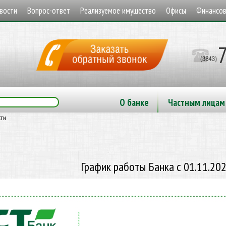
вости
Вопрос-ответ
Реализуемое имущество
Офисы
Финансов
О банке
Частным лицам
сти
График работы Банка с 01.11.202