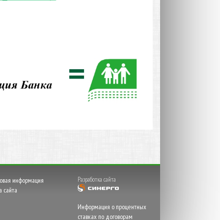
Разработка сайта
овая информация
а сайта
Информация о процентных
ставках по договорам