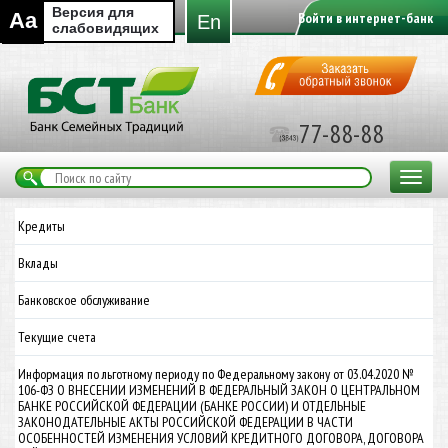
Версия для
Aa
Войти в интернет-банк
En
слабовидящих
77-88-88
Toggle
navigat
Кредиты
Вклады
Банковское обслуживание
Текущие счета
Информация по льготному периоду по Федеральному закону от 03.04.2020 №
106-ФЗ О ВНЕСЕНИИ ИЗМЕНЕНИЙ В ФЕДЕРАЛЬНЫЙ ЗАКОН О ЦЕНТРАЛЬНОМ
БАНКЕ РОССИЙСКОЙ ФЕДЕРАЦИИ (БАНКЕ РОССИИ) И ОТДЕЛЬНЫЕ
ЗАКОНОДАТЕЛЬНЫЕ АКТЫ РОССИЙСКОЙ ФЕДЕРАЦИИ В ЧАСТИ
ОСОБЕННОСТЕЙ ИЗМЕНЕНИЯ УСЛОВИЙ КРЕДИТНОГО ДОГОВОРА, ДОГОВОРА