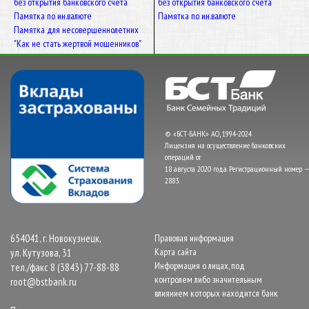
без открытия банковского счёта
без открытия банковского счёта
Памятка по ин.валюте
Памятка по ин.валюте
Памятка для несовершеннолетних
"Как не стать жертвой мошенников"
© «БСТ-БАНК» АО, 1994-2024
Лицензия на осуществление банковских
операций от
18 августа 2020 года. Регистрационный номер —
2883.
654041, г. Новокузнецк,
Правовая информация
Карта сайта
ул. Кутузова, 31
Информация о лицах, под
тел./факс 8 (3843) 77-88-88
контролем либо значительным
root@bstbank.ru
влиянием которых находится банк