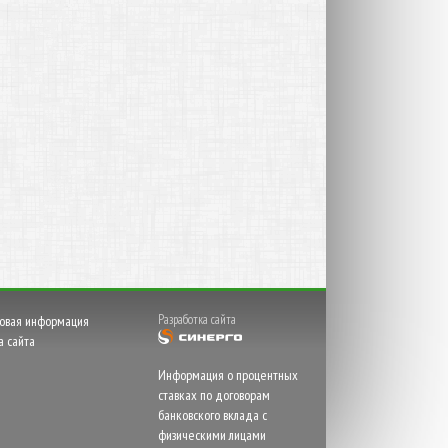
Разработка сайта
овая информация
а сайта
Информация о процентных
ставках по договорам
банковского вклада с
физическими лицами