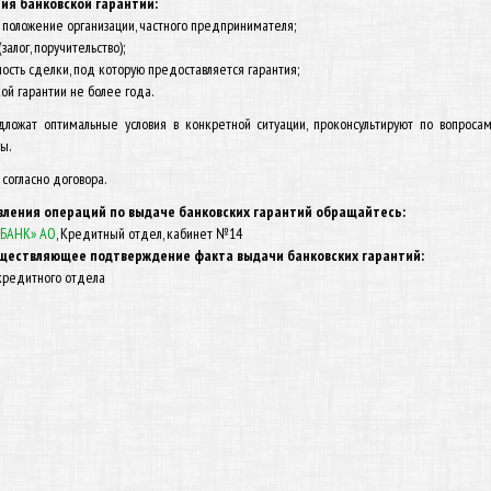
ия банковской гарантии:
 положение организации, частного предпринимателя;
залог, поручительство);
ность сделки, под которую предоставляется гарантия;
кой гарантии не более года.
ложат оптимальные условия в конкретной ситуации, проконсультируют по вопросам
ы.
согласно договора.
вления операций по выдаче банковских гарантий обращайтесь:
-БАНК» АО
, Кредитный отдел, кабинет №14
уществляющее подтверждение факта выдачи банковских гарантий:
 кредитного отдела