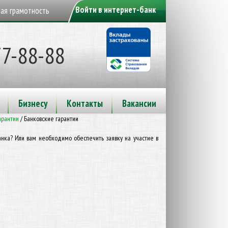
Войти в интернет-банк
ая грамотность
77-88-88
Бизнесу
Контакты
Вакансии
арантии
/
Банковские гарантии
анка? Или вам необходимо обеспечить заявку на участие в