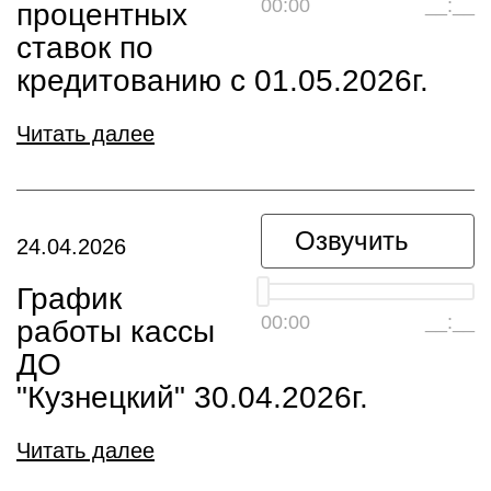
00:00
__:__
процентных
ставок по
кредитованию с 01.05.2026г.
Читать далее
Озвучить
24.04.2026
График
00:00
__:__
работы кассы
ДО
"Кузнецкий" 30.04.2026г.
Читать далее