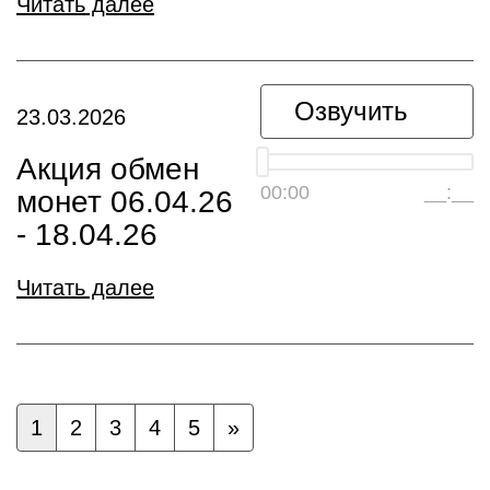
Читать далее
Озвучить
23.03.2026
Акция обмен
00:00
__:__
монет 06.04.26
- 18.04.26
Читать далее
1
2
3
4
5
»