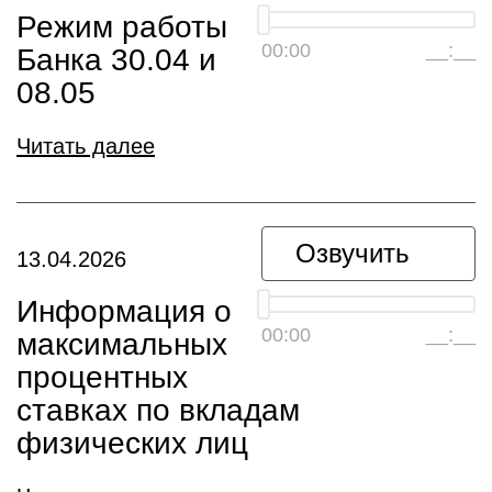
Режим работы
00:00
__:__
Банка 30.04 и
08.05
Читать далее
Озвучить
13.04.2026
Информация о
00:00
__:__
максимальных
процентных
ставках по вкладам
физических лиц