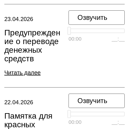
Озвучить
23.04.2026
Предупрежден
00:00
__:__
ие о переводе
денежных
средств
Читать далее
Озвучить
22.04.2026
Памятка для
00:00
__:__
красных