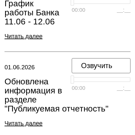
График
00:00
__:__
работы Банка
11.06 - 12.06
Читать далее
Озвучить
01.06.2026
Обновлена
00:00
__:__
информация в
разделе
"Публикуемая отчетность"
Читать далее