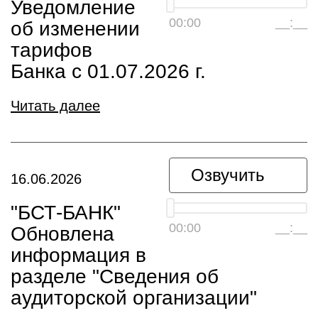
Уведомление
00:00
__:__
об изменении
тарифов
Банка с 01.07.2026 г.
Читать далее
Озвучить
16.06.2026
"БСТ-БАНК"
00:00
__:__
Обновлена
информация в
разделе "Сведения об
аудиторской организации"