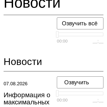
Новости
Озвучить всё
00:00
__:__
Новости
Озвучить
07.08.2026
Информация о
00:00
__:__
максимальных