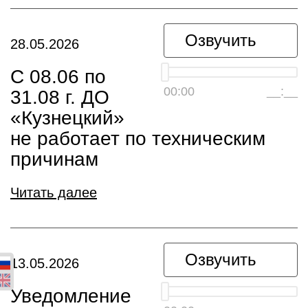
Озвучить
28.05.2026
С 08.06 по
00:00
__:__
31.08 г. ДО
«Кузнецкий»
не работает по техническим
причинам
Читать далее
Озвучить
13.05.2026
Уведомление