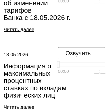
00:00
__:__
об изменении
тарифов
Банка с 18.05.2026 г.
Читать далее
Озвучить
13.05.2026
Информация о
00:00
__:__
максимальных
процентных
ставках по вкладам
физических лиц
Читать далее