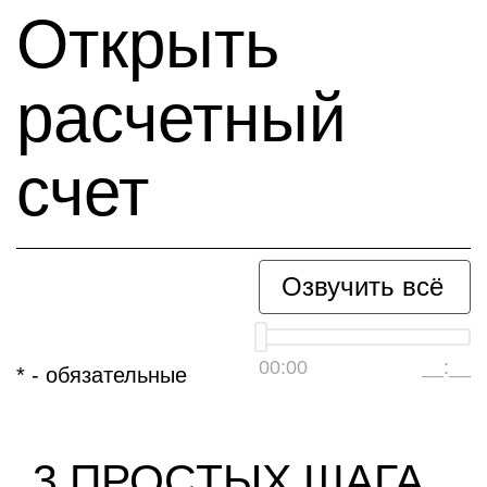
Открыть
расчетный
счет
Озвучить всё
00:00
__:__
*
- обязательные
3 ПРОСТЫХ ШАГА,