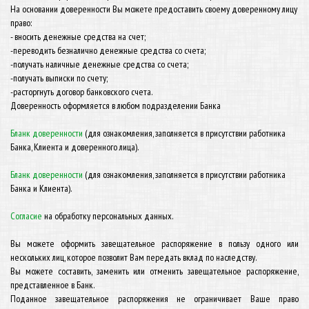
На основании доверенности Вы можете предоставить своему доверенному лицу
право:
- вносить денежные средства на счет;
-переводить безналично денежные средства со счета;
-получать наличные денежные средства со счета;
-получать выписки по счету;
-расторгнуть договор банковского счета.
Доверенность оформляется в любом подразделении Банка
Бланк доверенности
(для ознакомления, заполняется в присутствии работника
Банка, Клиента и доверенного лица).
Бланк доверенности
(для ознакомления, заполняется в присутствии работника
Банка и Клиента).
Согласие
на обработку персональных данных.
Вы можете оформить завещательное распоряжение в пользу одного или
нескольких лиц, которое позволит Вам передать вклад по наследству.
Вы можете составить, заменить или отменить завещательное распоряжение,
представленное в Банк.
Поданное завещательное распоряжения не ограничивает Ваше право