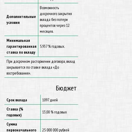
Возможность
досрочного закрытия
Дополнительные
вклада без потери
условия
процентов через 12
месяцев.
Минимальная
гарантированная
5.937 % годовых.
ставка по вкладу
При досрочном расторжении договора, вклад
закрывается по ставке вклада «До
востребования».
Бюджет
Срок вклада
1097 дней
Ставка (%
13,00 % годовых
годовых)
Сумма
первоначального
25 000 000 рублей