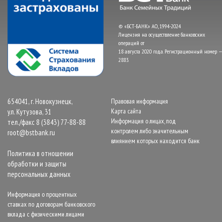
© «БСТ-БАНК» АО, 1994-2024
Лицензия на осуществление банковских
операций от
18 августа 2020 года. Регистрационный номер —
2883.
654041, г. Новокузнецк,
Правовая информация
Карта сайта
ул. Кутузова, 31
Информация о лицах, под
тел./факс 8 (3843) 77-88-88
контролем либо значительным
root@bstbank.ru
влиянием которых находится банк
Политика в отношении
обработки и защиты
персональных данных
Информация о процентных
ставках по договорам банковского
вклада с физическими лицами