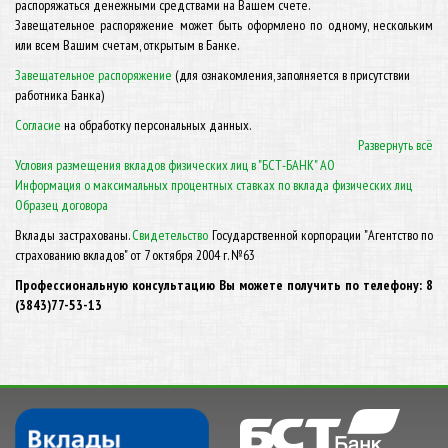
распоряжаться денежными средствами на Вашем счете.
Завещательное распоряжение может быть оформлено по одному, нескольким
или всем Вашим счетам, открытым в Банке.
Завещательное распоряжение
(для ознакомления, заполняется в присутствии
работника Банка)
Согласие
на обработку персональных данных.
Развернуть всё
Условия размещения вкладов физических лиц в "БСТ-БАНК" АО
Информация о максимальных процентных ставках по вклада физических лиц
Образец договора
Вклады застрахованы.
Свидетельство
Государственной корпорации "Агентство по
страхованию вкладов" от 7 октября 2004 г. №63
Профессиональную консультацию Вы можете получить по телефону: 8
(3843)
77-53-13