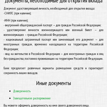
Документы, необходимые для открытия вклада
Документ, удостоверяющий личность, необходимый для открытия вклада:
-СНИЛС (при наличии);
-ИНН (при наличии);
- внутренний общегражданский паспорт — для граждан Российской Федерации;
- удостоверение личности военнослужащего или военный билет — для
военнослужащих — граждан Российской Федерации;
- национальный заграничный паспорт или заменяющий его документ — для
иностранных граждан, временно находящихся на территории Российской
Федерации;
- вид на жительство в Российской Федерации — для иностранных граждан и лиц
без гражданства, постоянно проживающих на территории Российской Федерации.
Банк предлагает различные варианты размещения средств и гарантирует
сохранность ваших вкладов.
Иные документы
Доверенность
Завещательное распоряжение
Вы можете оформить доверенность на имя своего доверенного лица.