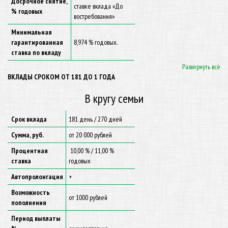
Досрочное снятие,
ставке вклада «До
% годовых
востребования»
Минимальная
гарантированная
8,974 % годовых.
ставка по вкладу
Развернуть всё
ВКЛАДЫ СРОКОМ ОТ 181 ДО 1 ГОДА
В кругу семьи
Срок вклада
181 день / 270 дней
Сумма, руб.
от 20 000 рублей
Процентная
10,00 % / 11,00 %
ставка
годовых
Автопролонгация
+
Возможность
от 1000 рублей
пополнения
Период выплаты