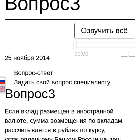
Вопрос3
Озвучить всё
00:00
__:__
25 ноября 2014
Вопрос-ответ
Задать свой вопрос специалисту
Вопрос3
Если вклад размещен в иностранной
валюте, сумма возмещения по вкладам
рассчитывается в рублях по курсу,
установленному Банком России на день