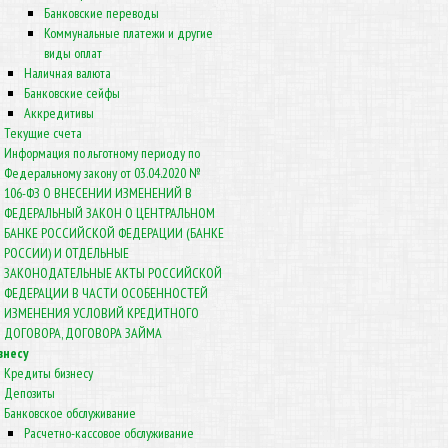
Банковские переводы
Коммунальные платежи и другие
виды оплат
Наличная валюта
Банковские сейфы
Аккредитивы
Текущие счета
Информация по льготному периоду по
Федеральному закону от 03.04.2020 №
106-ФЗ О ВНЕСЕНИИ ИЗМЕНЕНИЙ В
ФЕДЕРАЛЬНЫЙ ЗАКОН О ЦЕНТРАЛЬНОМ
БАНКЕ РОССИЙСКОЙ ФЕДЕРАЦИИ (БАНКЕ
РОССИИ) И ОТДЕЛЬНЫЕ
ЗАКОНОДАТЕЛЬНЫЕ АКТЫ РОССИЙСКОЙ
ФЕДЕРАЦИИ В ЧАСТИ ОСОБЕННОСТЕЙ
ИЗМЕНЕНИЯ УСЛОВИЙ КРЕДИТНОГО
ДОГОВОРА, ДОГОВОРА ЗАЙМА
знесу
Кредиты бизнесу
Депозиты
Банковское обслуживание
Расчетно-кассовое обслуживание