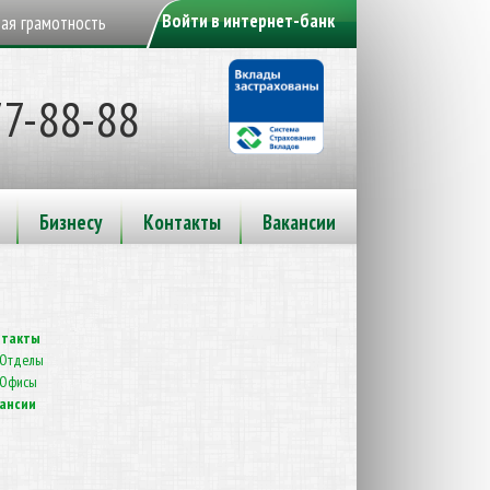
Войти в интернет-банк
ая грамотность
77-88-88
Бизнесу
Контакты
Вакансии
нтакты
Отделы
Офисы
ансии