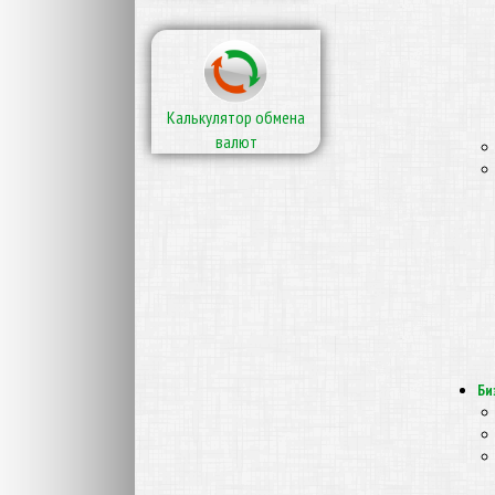
Калькулятор обмена
валют
Би